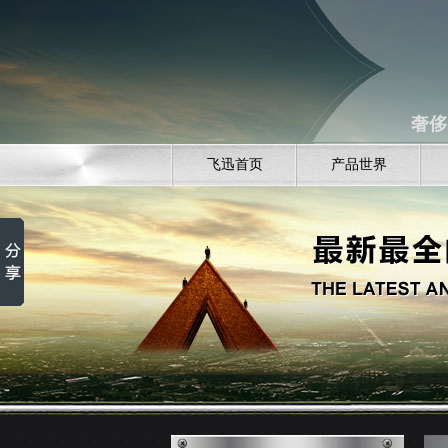
奢侈
飞迅首页
产品世界