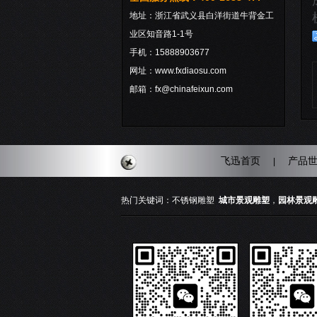
地址：浙江省武义县白洋街道牛背金工
业区知音路1-1号
手机：15888903677
网址：www.fxdiaosu.com
邮箱：fx@chinafeixun.com
飞迅首页
产品
|
热门关键词：
不锈钢雕塑
城市景观雕塑
，
园林景观