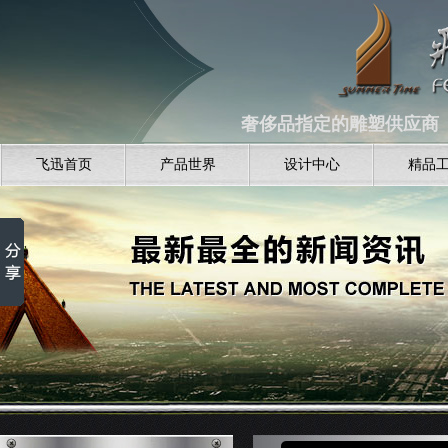
奢侈品指定的雕塑供应商 全
飞迅首页
产品世界
设计中心
精品