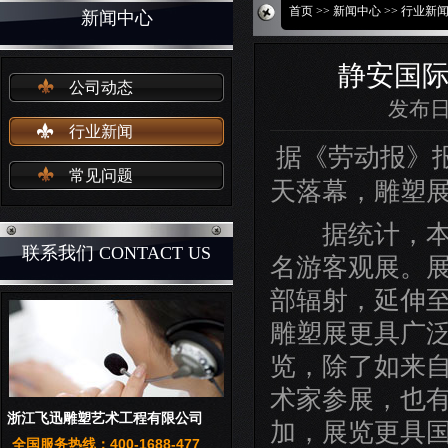
首页
>>
新闻中心
>>
行业新
新闻中心
静安国际
公司动态
发布日期
行业新闻
据《劳动报》报
常见问题
天落幕，雕塑
据统计，本届
联系我们 CONTACT US
名游客观展。
部辐射，延伸
雕塑展更具广
览，除了如来自
术家参展，也
浙江飞迅雕塑艺术工程有限公司
加，展览更具
全国服务热线：400-1688-477