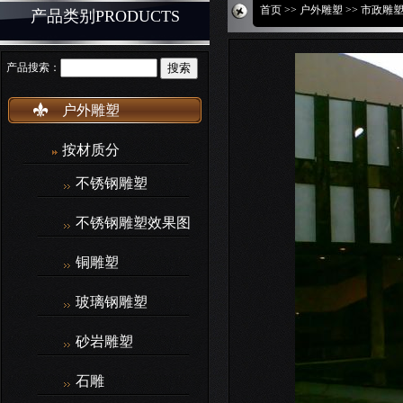
首页
>>
户外雕塑
>> 市政雕
产品类别PRODUCTS
产品搜索：
户外雕塑
按材质分
不锈钢雕塑
不锈钢雕塑效果图
铜雕塑
玻璃钢雕塑
砂岩雕塑
石雕