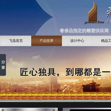
奢侈品指定的雕塑供应商 全
飞迅首页
产品世界
设计中心
精品