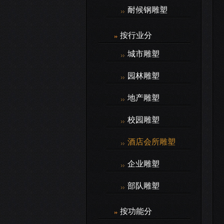
耐候钢雕塑
按行业分
城市雕塑
园林雕塑
地产雕塑
校园雕塑
酒店会所雕塑
企业雕塑
部队雕塑
按功能分