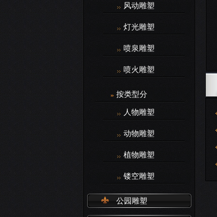
风动雕塑
灯光雕塑
喷泉雕塑
喷火雕塑
按类型分
人物雕塑
动物雕塑
植物雕塑
镂空雕塑
公园雕塑