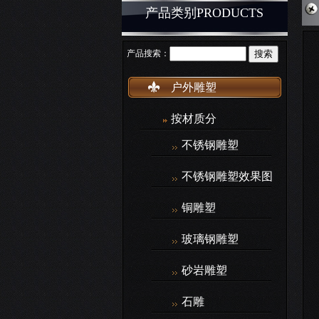
产品类别PRODUCTS
产品搜索：
户外雕塑
按材质分
不锈钢雕塑
不锈钢雕塑效果图
铜雕塑
玻璃钢雕塑
砂岩雕塑
石雕