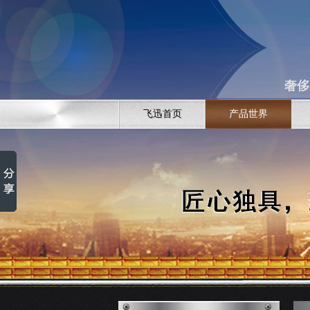
奢侈
飞迅首页
产品世界