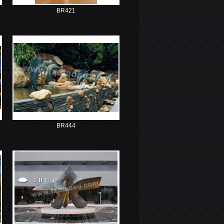
BR421
BR444