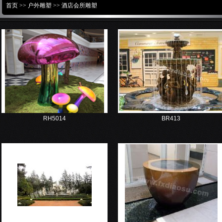
首页
>>
户外雕塑
>>
酒店会所雕塑
RH5014
BR413