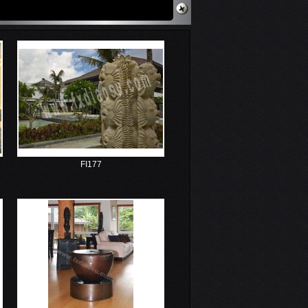
FI177