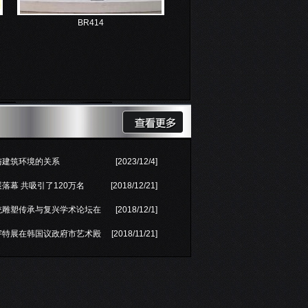
BR414
与建筑环境的关系
[2023/12/4]
落幕 共吸引了120万名
[2018/12/21]
统雕塑传承与复兴学术论坛在
[2018/12/1]
宇特展在韩国议政府市艺术殿
[2018/11/21]