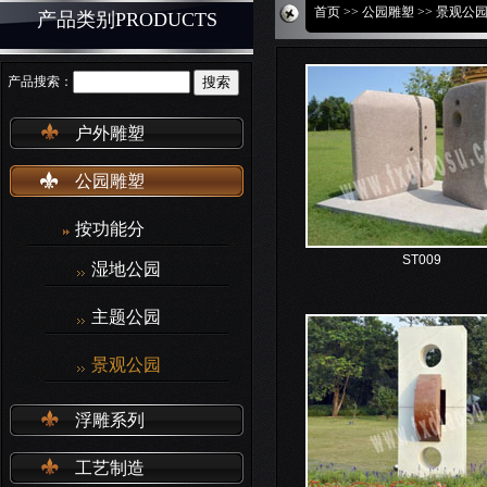
首页
>>
公园雕塑
>>
景观公
产品类别PRODUCTS
产品搜索：
户外雕塑
公园雕塑
按功能分
ST009
湿地公园
主题公园
景观公园
浮雕系列
工艺制造