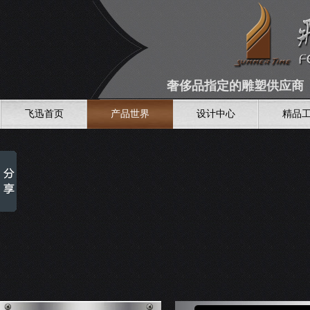
奢侈品指定的雕塑供应商 全
飞迅首页
产品世界
设计中心
精品