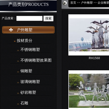
首页
>>
户外雕塑
>>
企业雕
产品类别PRODUCTS
产品搜索：
户外雕塑
按材质分
不锈钢雕塑
RH1568
不锈钢雕塑效果图
铜雕塑
玻璃钢雕塑
砂岩雕塑
石雕