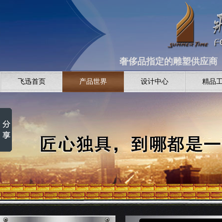
奢侈品指定的雕塑供应商 全
飞迅首页
产品世界
设计中心
精品