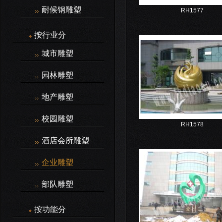
耐候钢雕塑
RH1577
按行业分
城市雕塑
园林雕塑
地产雕塑
校园雕塑
RH1578
酒店会所雕塑
企业雕塑
部队雕塑
按功能分