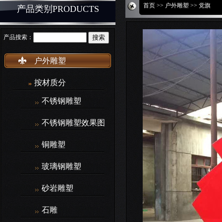
首页
>>
户外雕塑
>> 党旗
产品类别PRODUCTS
产品搜索：
户外雕塑
按材质分
不锈钢雕塑
不锈钢雕塑效果图
铜雕塑
玻璃钢雕塑
砂岩雕塑
石雕