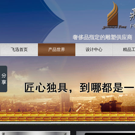
奢侈品指定的雕塑供应商 全
飞迅首页
产品世界
设计中心
精品