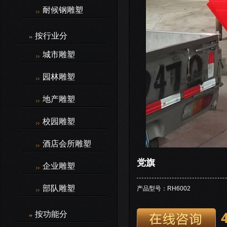
耐候钢雕塑
按行业分
城市雕塑
园林雕塑
地产雕塑
校园雕塑
酒店会所雕塑
党旗
企业雕塑
部队雕塑
产品型号：RH6002
按功能分