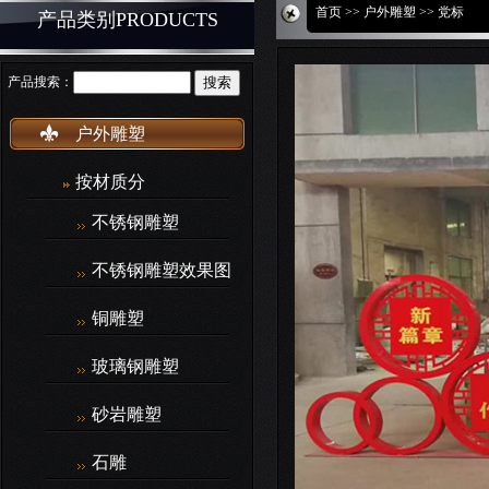
首页
>>
户外雕塑
>> 党标
产品类别PRODUCTS
产品搜索：
户外雕塑
按材质分
不锈钢雕塑
不锈钢雕塑效果图
铜雕塑
玻璃钢雕塑
砂岩雕塑
石雕