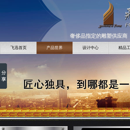
奢侈品指定的雕塑供应商 全
飞迅首页
产品世界
设计中心
精品