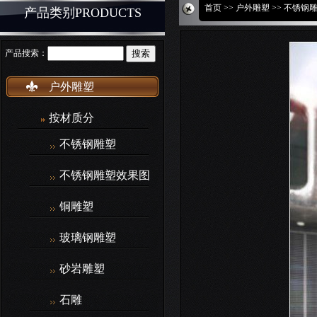
首页
>>
户外雕塑
>> 不锈钢
产品类别PRODUCTS
产品搜索：
户外雕塑
按材质分
不锈钢雕塑
不锈钢雕塑效果图
铜雕塑
玻璃钢雕塑
砂岩雕塑
石雕