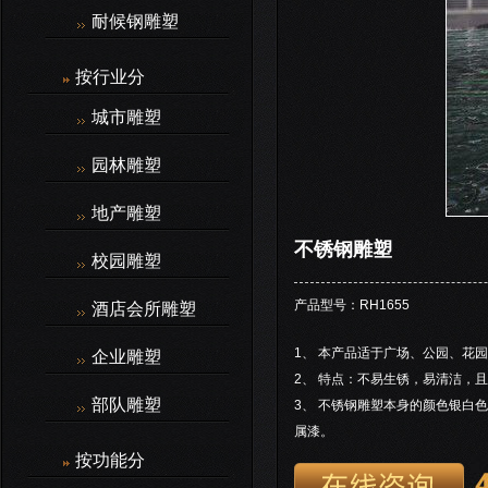
耐候钢雕塑
按行业分
城市雕塑
园林雕塑
地产雕塑
不锈钢雕塑
校园雕塑
产品型号：RH1655
酒店会所雕塑
1、 本产品适于广场、公园、花
企业雕塑
2、 特点：不易生锈，易清洁，
部队雕塑
3、 不锈钢雕塑本身的颜色银白
属漆。
按功能分