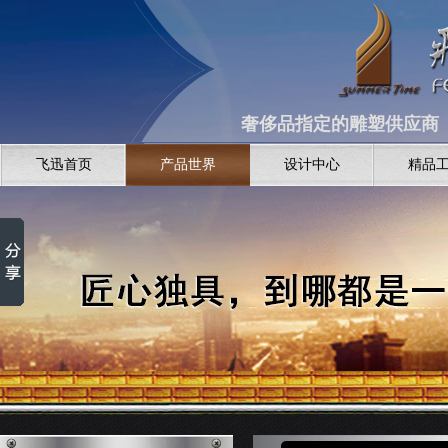
奢侈品指定的雕塑供应商 全
飞迅首页
产品世界
设计中心
精品